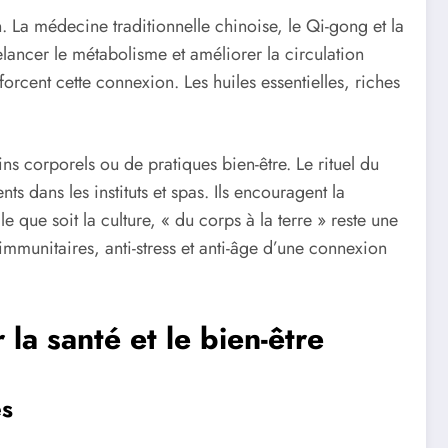
. La médecine traditionnelle chinoise, le Qi-gong et la
 relancer le métabolisme et améliorer la circulation
rcent cette connexion. Les huiles essentielles, riches
ns corporels ou de pratiques bien-être. Le rituel du
s dans les instituts et spas. Ils encouragent la
 que soit la culture, « du corps à la terre » reste une
 immunitaires, anti-stress et anti-âge d’une connexion
la santé et le bien-être
es