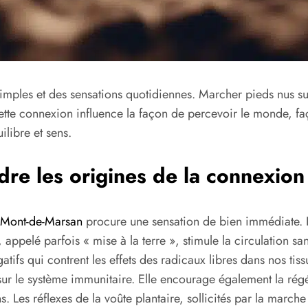
 simples et des sensations quotidiennes. Marcher pieds nus sur 
tte connexion influence la façon de percevoir le monde, façon
libre et sens.
dre les origines de la connexion
à Mont-de-Marsan
procure une sensation de bien immédiate. 
, appelé parfois « mise à la terre », stimule la circulation sa
tifs qui contrent les effets des radicaux libres dans nos tissu
 sur le système immunitaire. Elle encourage également la rég
Les réflexes de la voûte plantaire, sollicités par la marche 