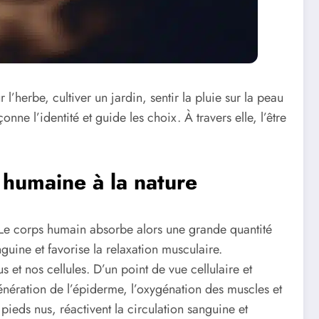
l’herbe, cultiver un jardin, sentir la pluie sur la peau
ne l’identité et guide les choix. À travers elle, l’être
 humaine à la nature
Le corps humain absorbe alors une grande quantité
nguine et favorise la relaxation musculaire.
s et nos cellules. D’un point de vue cellulaire et
énération de l’épiderme, l’oxygénation des muscles et
pieds nus, réactivent la circulation sanguine et