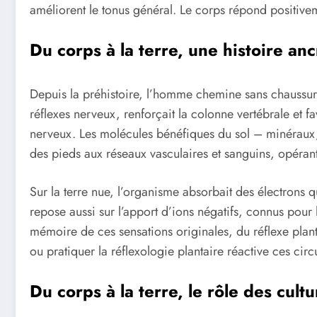
améliorent le tonus général. Le corps répond positivemen
Du corps à la terre, une histoire an
Depuis la préhistoire, l’homme chemine sans chaussures
réflexes nerveux, renforçait la colonne vertébrale et fa
nerveux. Les molécules bénéfiques du sol – minéraux, io
des pieds aux réseaux vasculaires et sanguins, opérant
Sur la terre nue, l’organisme absorbait des électrons q
repose aussi sur l’apport d’ions négatifs, connus pour 
mémoire de ces sensations originales, du réflexe plan
ou pratiquer la réflexologie plantaire réactive ces cir
Du corps à la terre, le rôle des cul