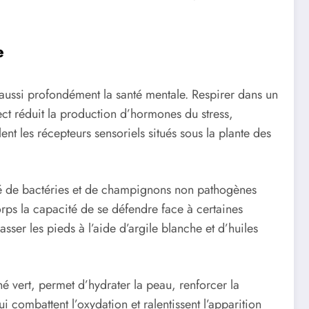
e
 aussi profondément la santé mentale. Respirer dans un
ect réduit la production d’hormones du stress,
ent les récepteurs sensoriels situés sous la plante des
té de bactéries et de champignons non pathogènes
rps la capacité de se défendre face à certaines
ser les pieds à l’aide d’argile blanche et d’huiles
 thé vert, permet d’hydrater la peau, renforcer la
combattent l’oxydation et ralentissent l’apparition