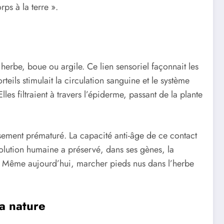
rps à la terre ».
herbe, boue ou argile. Ce lien sensoriel façonnait les
teils stimulait la circulation sanguine et le système
es filtraient à travers l’épiderme, passant de la plante
lissement prématuré. La capacité anti-âge de ce contact
évolution humaine a préservé, dans ses gènes, la
ps. Même aujourd’hui, marcher pieds nus dans l’herbe
la nature