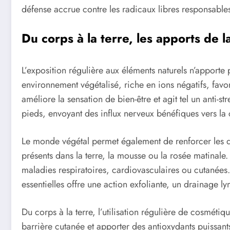
défense accrue contre les radicaux libres responsables
Du corps à la terre, les apports de 
L’exposition régulière aux éléments naturels n’apport
environnement végétalisé, riche en ions négatifs, favo
améliore la sensation de bien-être et agit tel un anti-s
pieds, envoyant des influx nerveux bénéfiques vers la 
Le monde végétal permet également de renforcer les d
présents dans la terre, la mousse ou la rosée matinale
maladies respiratoires, cardiovasculaires ou cutanées. 
essentielles offre une action exfoliante, un drainage l
Du corps à la terre, l’utilisation régulière de cosmétiqu
barrière cutanée et apporter des antioxydants puissant