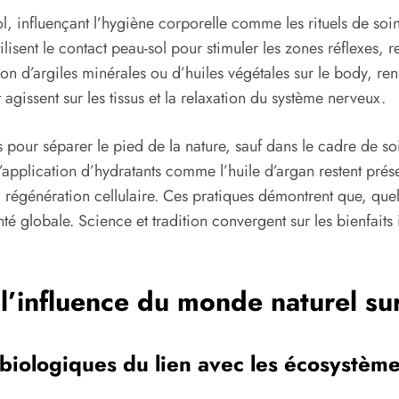
l, influençant l’hygiène corporelle comme les rituels de soin
 utilisent le contact peau-sol pour stimuler les zones réflexes,
 d’argiles minérales ou d’huiles végétales sur le body, renfo
agissent sur les tissus et la relaxation du système nerveux.
 pour séparer le pied de la nature, sauf dans le cadre de soi
pplication d’hydratants comme l’huile d’argan restent présent
 régénération cellulaire. Ces pratiques démontrent que, quelle
nté globale. Science et tradition convergent sur les bienfaits
 l’influence du monde naturel sur 
 biologiques du lien avec les écosystèm