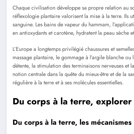
Chaque civilisation développe sa propre relation au so
réflexologie plantaire valorisent la mise à la terre. Ils
sanguine. Les bains de vapeur du hammam, l’application
en antioxydants et carotène, hydratent la peau sèche et 
L’Europe a longtemps privilégié chaussures et semelles
massage plantaire, le gommage à l’argile blanche ou l’a
détente, la stimulation des terminaisons nerveuses et la
notion centrale dans la quête du mieux-être et de la sa
régulière à la terre et à ses molécules essentielles.
Du corps à la terre, explorer
Du corps à la terre, les mécanismes