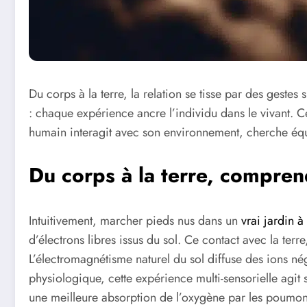
Du corps à la terre, la relation se tisse par des gestes
: chaque expérience ancre l’individu dans le vivant. Ce
humain interagit avec son environnement, cherche équi
Du corps à la terre, compren
Intuitivement, marcher pieds nus dans un
vrai jardin 
d’électrons libres issus du sol. Ce contact avec la terre
L’électromagnétisme naturel du sol diffuse des ions néga
physiologique, cette expérience multi-sensorielle agit
une meilleure absorption de l’oxygène par les poumons. 