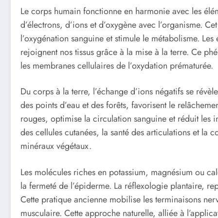
Le corps humain fonctionne en harmonie avec les éléme
d’électrons, d’ions et d’oxygène avec l’organisme. Cet 
l’oxygénation sanguine et stimule le métabolisme. Les 
rejoignent nos tissus grâce à la mise à la terre. Ce ph
les membranes cellulaires de l’oxydation prématurée.
Du corps à la terre, l’échange d’ions négatifs se révèl
des points d’eau et des forêts, favorisent le relâcheme
rouges, optimise la circulation sanguine et réduit les
des cellules cutanées, la santé des articulations et la 
minéraux végétaux.
Les molécules riches en potassium, magnésium ou calciu
la fermeté de l’épiderme. La réflexologie plantaire, repo
Cette pratique ancienne mobilise les terminaisons nerve
musculaire. Cette approche naturelle, alliée à l’applic