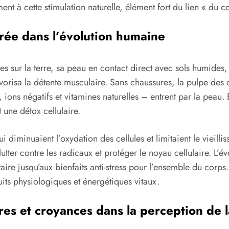
t à cette stimulation naturelle, élément fort du lien « du co
crée dans l’évolution humaine
 sur la terre, sa peau en contact direct avec sols humides, 
vorisa la détente musculaire. Sans chaussures, la pulpe des or
ns négatifs et vitamines naturelles – entrent par la peau. Ell
 une détox cellulaire.
ui diminuaient l’oxydation des cellules et limitaient le vieil
lutter contre les radicaux et protéger le noyau cellulaire. L’
taire jusqu’aux bienfaits anti-stress pour l’ensemble du cor
cuits physiologiques et énergétiques vitaux.
tures et croyances dans la perception de 