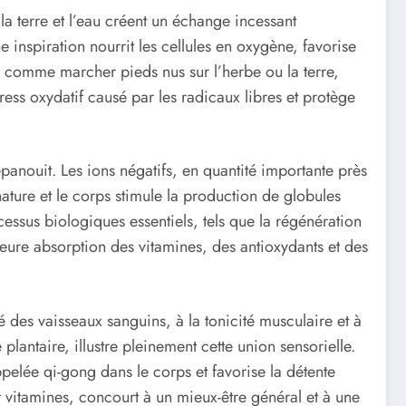
a terre et l’eau créent un échange incessant
 inspiration nourrit les cellules en oxygène, favorise
l, comme marcher pieds nus sur l’herbe ou la terre,
ress oxydatif causé par les radicaux libres et protège
épanouit. Les ions négatifs, en quantité importante près
nature et le corps stimule la production de globules
essus biologiques essentiels, tels que la régénération
illeure absorption des vitamines, des antioxydants et des
 des vaisseaux sanguins, à la tonicité musculaire et à
 plantaire, illustre pleinement cette union sensorielle.
ppelée qi-gong dans le corps et favorise la détente
et vitamines, concourt à un mieux-être général et à une