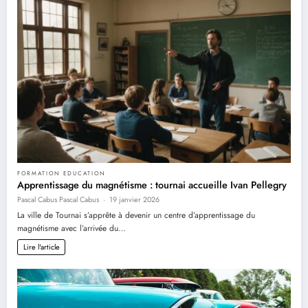
FORMATION EDUCATION
Apprentissage du magnétisme : tournai accueille Ivan Pellegry
Pascal Cabus Pascal Cabus
19 janvier 2026
La ville de Tournai s’apprête à devenir un centre d’apprentissage du
magnétisme avec l’arrivée du…
Lire l'article