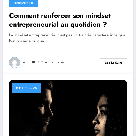
MANAGEMENT
Comment renforcer son mindset
entrepreneurial au quotidien ?
Le mindset entrepreneurial n'est pas un trait de caractère inné que
l'on possède ou que…
Joel
0 Commentaires
Lire La Suite
5 mars 2026