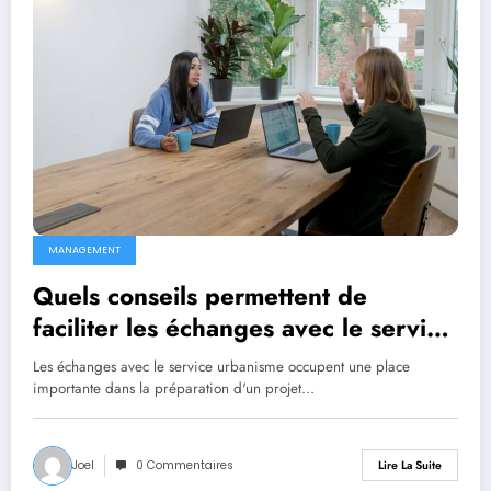
MANAGEMENT
Quels conseils permettent de
faciliter les échanges avec le service
urbanisme de Béziers ?
Les échanges avec le service urbanisme occupent une place
importante dans la préparation d'un projet…
Joel
0 Commentaires
Lire La Suite