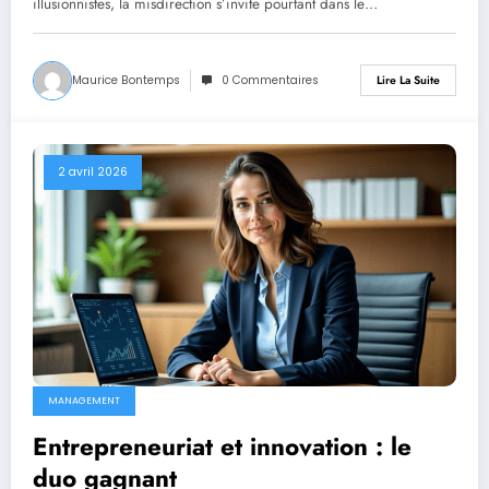
illusionnistes, la misdirection s’invite pourtant dans le…
Maurice Bontemps
0 Commentaires
Lire La Suite
2 avril 2026
MANAGEMENT
Entrepreneuriat et innovation : le
duo gagnant