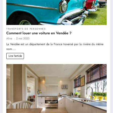
TRANSPORTS DE PERSONNES
Comment louer une voiture en Vendée ?
Aline
2 mai 2020
La Vendée est un département de la France traversé par la rivière du même
nom.…
Lire l'article