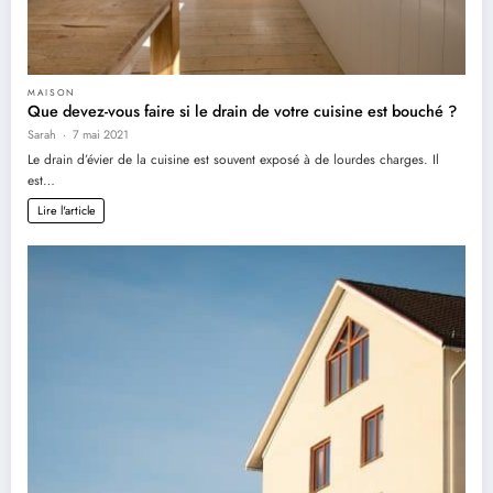
MAISON
Que devez-vous faire si le drain de votre cuisine est bouché ?
Sarah
7 mai 2021
Le drain d’évier de la cuisine est souvent exposé à de lourdes charges. Il
est…
Lire l'article