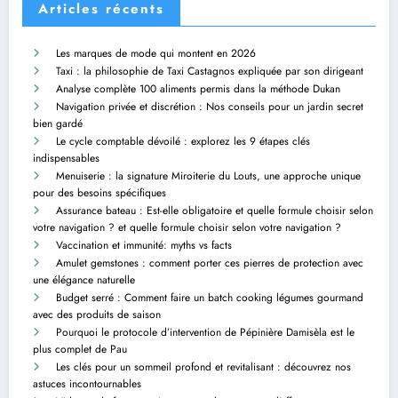
Articles récents
Les marques de mode qui montent en 2026
Taxi : la philosophie de Taxi Castagnos expliquée par son dirigeant
Analyse complète 100 aliments permis dans la méthode Dukan
Navigation privée et discrétion : Nos conseils pour un jardin secret
bien gardé
Le cycle comptable dévoilé : explorez les 9 étapes clés
indispensables
Menuiserie : la signature Miroiterie du Louts, une approche unique
pour des besoins spécifiques
Assurance bateau : Est-elle obligatoire et quelle formule choisir selon
votre navigation ? et quelle formule choisir selon votre navigation ?
Vaccination et immunité: myths vs facts
Amulet gemstones : comment porter ces pierres de protection avec
une élégance naturelle
Budget serré : Comment faire un batch cooking légumes gourmand
avec des produits de saison
Pourquoi le protocole d’intervention de Pépinière Damisèla est le
plus complet de Pau
Les clés pour un sommeil profond et revitalisant : découvrez nos
astuces incontournables