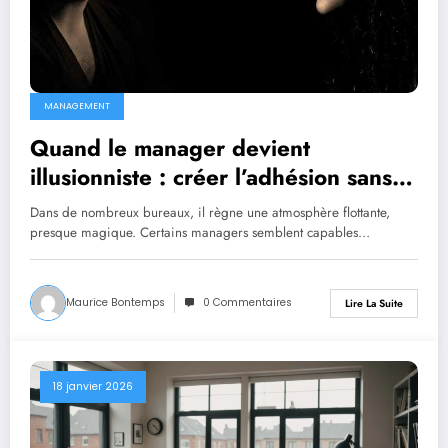
MANAGEMENT
Quand le manager devient
illusionniste : créer l’adhésion sans
forcer
Dans de nombreux bureaux, il règne une atmosphère flottante,
presque magique. Certains managers semblent capables…
Maurice Bontemps
0 Commentaires
Lire La Suite
18 janvier 2026