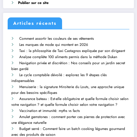
Publier sur ce site
Articles récents
Comment assortir les couleurs de ses vêtements
Les marques de mode qui montent en 2026
Taxi : la philosophie de Taxi Castagnos expliquée par son dirigeant
Analyse complète 100 aliments permis dans la méthode Dukan
Navigation privée et discrétion : Nos conseils pour un jardin secret
bien gardé
Le cycle comptable dévoilé : explorez les 9 étapes clés
indispensables
Menuiserie : la signature Miroiterie du Louts, une approche unique
pour des besoins spécifiques
Assurance bateau : Est-elle obligatoire et quelle formule choisir selon
votre navigation ? et quelle formule choisir selon votre navigation ?
Vaccination et immunité: myths vs facts
Amulet gemstones : comment porter ces pierres de protection avec
une élégance naturelle
Budget serré : Comment faire un batch cooking légumes gourmand
avec des produits de saison