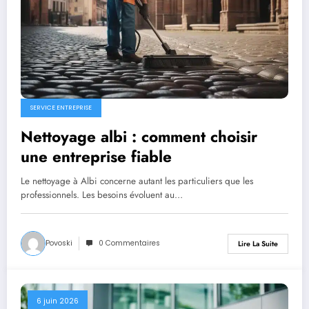
SERVICE ENTREPRISE
Nettoyage albi : comment choisir
une entreprise fiable
Le nettoyage à Albi concerne autant les particuliers que les
professionnels. Les besoins évoluent au…
Povoski
0 Commentaires
Lire La Suite
6 juin 2026