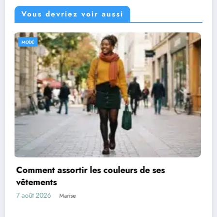
Vous devriez voir aussi
MODE
Les marques de mode qui montent en 2026
6 août 2026
Marise