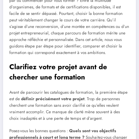
par où commencer pour vous former ? Entre la multitude
d’organismes, de formats et de certifications disponibles, il est
facile de se sentir dépassé. Pourtant, choisir la bonne formation
peut véritablement changer le cours de votre carrière. Qu’il
s’agisse d’une reconversion, d’une montée en compétences ou d’un
projet entrepreneurial, chaque parcours de formation mérite une
approche réfléchie et personnalisée. Dans cet article, nous vous
guidons étape par étape pour identifier, comparer et choisir la
formation qui correspond exactement à vos ambitions.
Clarifiez votre projet avant de
chercher une formation
Avant de parcourir les catalogues de formation, la première étape
est de
définir précisément votre projet
. Trop de personnes
cherchent une formation sans avoir clarifié ce qu’elles veulent
vraiment accomplir. Ce manque de clarté mène souvent à des
choix inadaptés et à une perte de temps et d’argent.
Posez-vous les bonnes questions :
Quels sont vos objectifs
professionnels à court et long terme ?
Souhaitez-vous changer