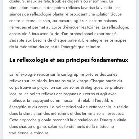
douleurs, maux de tête, troubles digestifs ou insomnies. La
stimulation manuelle des points réflexes favorise la vitalité. Les
séances de réflexologie plantaire proposent une solution douce
contre le stress. Le soin, sur-mesure, agit sur les terminaisons
nerveuses et permet au corps d’évacuer les toxines. La reflexologie,
accessible à tous avec l’aide d’un professionnel expérimenté,
s’adapte aux besoins de chaque patient. Elle intègre les principes
de la médecine douce et de l’énergétique chinoise.
La reflexologie et ses principes fondamentaux
La reflexologie repose sur la cartographie précise des zones
réflexes sur les pieds, les mains ou le visage. Chaque partie du
corps trouve sa projection sur ces zones stratégiques. Le praticien
localise les points réflexes des organes du corps et agit avec
méthode. En appuyant ou en massant, il rétablit l’équilibre
énergétique du corps. Le point principal de cette technique réside
dans la stimulation des méridiens et des terminaisons nerveuses.
Cette approche globale reconnaît la circulation de l’énergie vitale
dans chaque organe, selon les fondements de la médecine
traditionnelle chinoise.