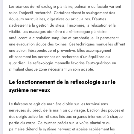
Les séances de réflexologie plantaire, palmaire ou faciale varient
selon l’objectif recherché. Certaines visent le soulagement des
douleurs musculaires, digestives ou articulaires. D’autres
s’adressent à la gestion du stress, l’insomnie, la relaxation et la
vitalité. Les massages bien-être du réflexologue plantaire
améliorent la circulation sanguine et lymphatique. Ils permettent
une évacuation douce des toxines. Ces techniques manuelles offrent
une action thérapeutique et préventive. Elles accompagnent
efficacement les personnes en recherche d’un équilibre au
quotidien. La reflexologie manuelle favorise l’auto-guérison en
stimulant chaque zone nécessitant un soin adapté.
Le fonctionnement de la reflexologie sur le
système nerveux
Le thérapeute agit de manière ciblée sur les terminaisons
nerveuses du pied, de la main ou du visage. L’action des pouces et
des doigts active les réflexes liés aux organes internes et à chaque
partie du corps. Ce toucher précis sur la voûte plantaire ou
palmaire détend le système nerveux et apaise rapidement les