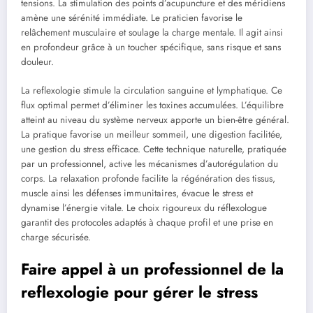
tensions. La stimulation des points d’acupuncture et des méridiens
amène une sérénité immédiate. Le praticien favorise le
relâchement musculaire et soulage la charge mentale. Il agit ainsi
en profondeur grâce à un toucher spécifique, sans risque et sans
douleur.
La reflexologie stimule la circulation sanguine et lymphatique. Ce
flux optimal permet d’éliminer les toxines accumulées. L’équilibre
atteint au niveau du système nerveux apporte un bien-être général.
La pratique favorise un meilleur sommeil, une digestion facilitée,
une gestion du stress efficace. Cette technique naturelle, pratiquée
par un professionnel, active les mécanismes d’autorégulation du
corps. La relaxation profonde facilite la régénération des tissus,
muscle ainsi les défenses immunitaires, évacue le stress et
dynamise l’énergie vitale. Le choix rigoureux du réflexologue
garantit des protocoles adaptés à chaque profil et une prise en
charge sécurisée.
Faire appel à un professionnel de la
reflexologie pour gérer le stress