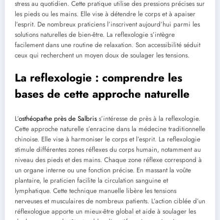
stress au quotidien. Cette pratique utilise des pressions précises sur
les pieds ou les mains. Elle vise à détendre le corps et à apaiser
l’esprit. De nombreux praticiens l’inscrivent aujourd’hui parmi les
solutions naturelles de bien-être. La reflexologie s’intègre
facilement dans une routine de relaxation. Son accessibilité séduit
ceux qui recherchent un moyen doux de soulager les tensions.
La reflexologie : comprendre les
bases de cette approche naturelle
L’
osthéopathe près de Salbris
s’intéresse de près à la reflexologie.
Cette approche naturelle s’enracine dans la médecine traditionnelle
chinoise. Elle vise à harmoniser le corps et l’esprit. La reflexologie
stimule différentes zones réflexes du corps humain, notamment au
niveau des pieds et des mains. Chaque zone réflexe correspond à
un organe interne ou une fonction précise. En massant la voûte
plantaire, le praticien facilite la circulation sanguine et
lymphatique. Cette technique manuelle libère les tensions
nerveuses et musculaires de nombreux patients. L’action ciblée d’un
réflexologue apporte un mieux-être global et aide à soulager les