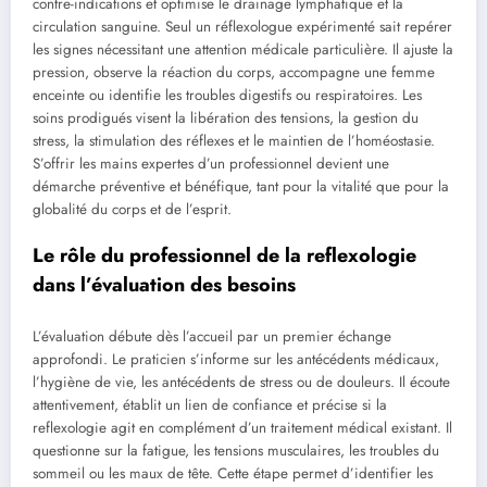
contre-indications et optimise le drainage lymphatique et la
circulation sanguine. Seul un réflexologue expérimenté sait repérer
les signes nécessitant une attention médicale particulière. Il ajuste la
pression, observe la réaction du corps, accompagne une femme
enceinte ou identifie les troubles digestifs ou respiratoires. Les
soins prodigués visent la libération des tensions, la gestion du
stress, la stimulation des réflexes et le maintien de l’homéostasie.
S’offrir les mains expertes d’un professionnel devient une
démarche préventive et bénéfique, tant pour la vitalité que pour la
globalité du corps et de l’esprit.
Le rôle du professionnel de la reflexologie
dans l’évaluation des besoins
L’évaluation débute dès l’accueil par un premier échange
approfondi. Le praticien s’informe sur les antécédents médicaux,
l’hygiène de vie, les antécédents de stress ou de douleurs. Il écoute
attentivement, établit un lien de confiance et précise si la
reflexologie agit en complément d’un traitement médical existant. Il
questionne sur la fatigue, les tensions musculaires, les troubles du
sommeil ou les maux de tête. Cette étape permet d’identifier les