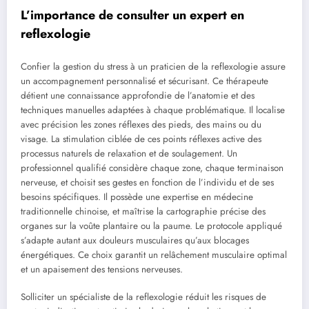
L’importance de consulter un expert en
reflexologie
Confier la gestion du stress à un praticien de la reflexologie assure
un accompagnement personnalisé et sécurisant. Ce thérapeute
détient une connaissance approfondie de l’anatomie et des
techniques manuelles adaptées à chaque problématique. Il localise
avec précision les zones réflexes des pieds, des mains ou du
visage. La stimulation ciblée de ces points réflexes active des
processus naturels de relaxation et de soulagement. Un
professionnel qualifié considère chaque zone, chaque terminaison
nerveuse, et choisit ses gestes en fonction de l’individu et de ses
besoins spécifiques. Il possède une expertise en médecine
traditionnelle chinoise, et maîtrise la cartographie précise des
organes sur la voûte plantaire ou la paume. Le protocole appliqué
s’adapte autant aux douleurs musculaires qu’aux blocages
énergétiques. Ce choix garantit un relâchement musculaire optimal
et un apaisement des tensions nerveuses.
Solliciter un spécialiste de la reflexologie réduit les risques de