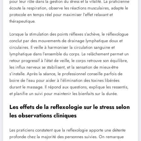
pour leur rôle dans la gestion du stress et la vitalité. La praticienne
écoute la respiration, observe les réactions musculaires, adapte le
protocole en temps réel pour maximiser l’effet relaxant et
thérapeutique.
Lorsque la stimulation des points réflexes s’achève, le réflexologue
conclut par des mouvements de drainage lymphatique doux et
circulaires. Il veille à harmoniser la circulation sanguine et
lymphatique dans l’ensemble du corps. Le relâchement permet un
retour progressif à l’état de veille, le corps retrouve son équilibre,
les influx nerveux se stabilisent, et la sensation de mieux-être
s’installe. Après la séance, le professionnel conseille parfois de
boire de l’eau pour aider à l’élimination des toxines libérées
durant le massage. Il répond aux questions, explique les ressentis,
et planifie un suivi pour maintenir les bienfaits sur la durée.
Les effets de la reflexologie sur le stress selon
les observations cliniques
Les praticiens constatent que la reflexologie apporte une détente
profonde chez la majorité des personnes suivies. On remarque