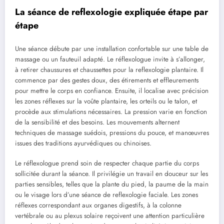
La séance de reflexologie expliquée étape par
étape
Une séance débute par une installation confortable sur une table de
massage ou un fauteuil adapté. Le réflexologue invite à s’allonger,
à retirer chaussures et chaussettes pour la reflexologie plantaire. Il
commence par des gestes doux, des étirements et effleurements
pour mettre le corps en confiance. Ensuite, il localise avec précision
les zones réflexes sur la voûte plantaire, les orteils ou le talon, et
procède aux stimulations nécessaires. La pression varie en fonction
de la sensibilité et des besoins. Les mouvements alternent
techniques de massage suédois, pressions du pouce, et manœuvres
issues des traditions ayurvédiques ou chinoises.
Le réflexologue prend soin de respecter chaque partie du corps
sollicitée durant la séance. Il privilégie un travail en douceur sur les
parties sensibles, telles que la plante du pied, la paume de la main
ou le visage lors d’une séance de reflexologie faciale. Les zones
réflexes correspondant aux organes digestifs, à la colonne
vertébrale ou au plexus solaire reçoivent une attention particulière