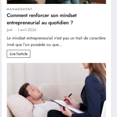
MANAGEMENT
Comment renforcer son mindset
entrepreneurial au quotidien ?
Joel
1 avril 2026
Le mindset entrepreneurial n’est pas un trait de caractère
inné que l’on possède ou que…
Lire l'article