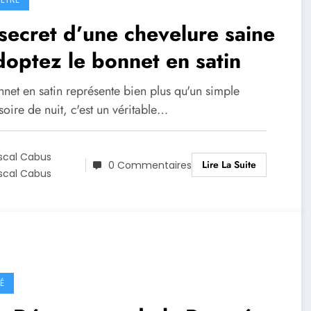
secret d’une chevelure saine
doptez le bonnet en satin
net en satin représente bien plus qu'un simple
oire de nuit, c'est un véritable…
scal Cabus
Lire La Suite
0 Commentaires
scal Cabus
É