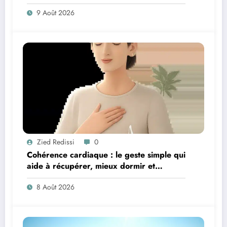
9 Août 2026
Zied Redissi
0
Cohérence cardiaque : le geste simple qui
aide à récupérer, mieux dormir et
retrouver de l’énergie
8 Août 2026