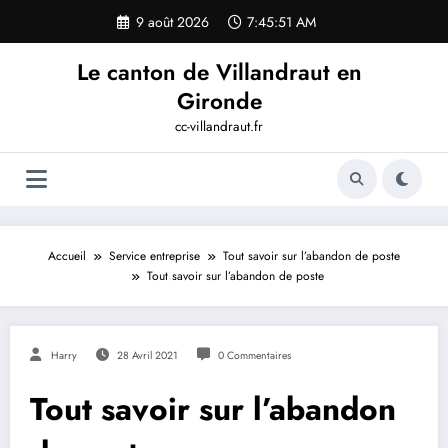
Aller
9 août 2026
7:45:51 AM
au
contenu
Le canton de Villandraut en
Gironde
cc-villandraut.fr
Accueil
Service entreprise
Tout savoir sur l’abandon de poste
Tout savoir sur l’abandon de poste
Harry
28 Avril 2021
0 Commentaires
Tout savoir sur l’abandon