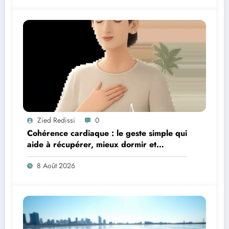
Zied Redissi
0
Cohérence cardiaque : le geste simple qui
aide à récupérer, mieux dormir et
retrouver de l’énergie
8 Août 2026