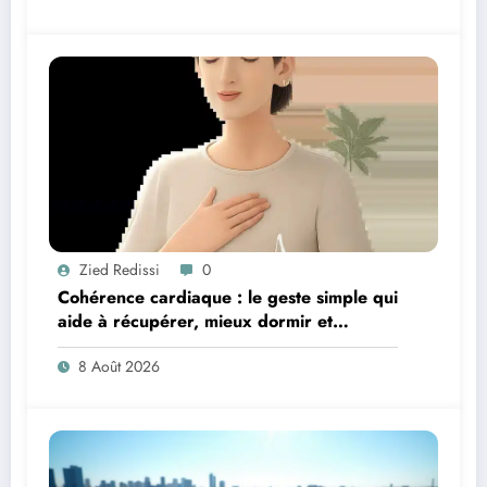
Zied Redissi
0
Cohérence cardiaque : le geste simple qui
aide à récupérer, mieux dormir et
retrouver de l’énergie
8 Août 2026