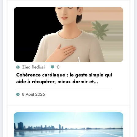
Zied Redissi
0
Cohérence cardiaque : le geste simple qui
aide à récupérer, mieux dormir et
retrouver de l’énergie
8 Août 2026