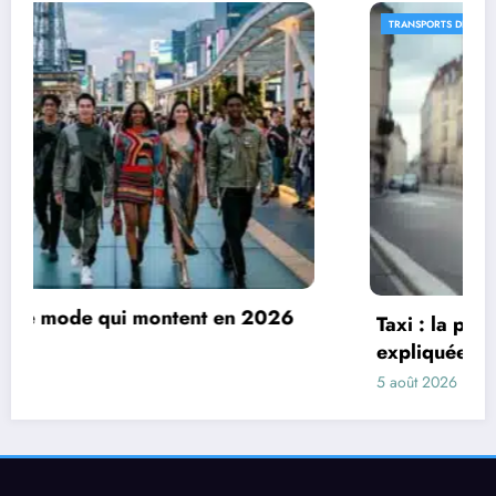
TRANSPORTS DE PERSONNES
6
Taxi : la philosophie de Taxi Castagnos
expliquée par son dirigeant
5 août 2026
Povoski