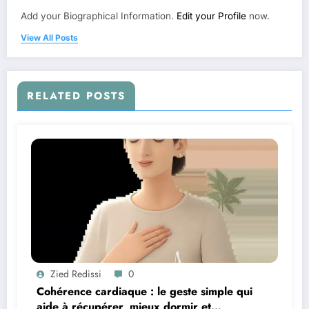
Add your Biographical Information.
Edit your Profile
now.
View All Posts
RELATED POSTS
Zied Redissi
0
Cohérence cardiaque : le geste simple qui
aide à récupérer, mieux dormir et