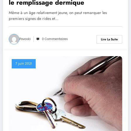
le remplissage dermique
Même à un âge relativement jeune, on peut remarquer les
premiers signes de rides et…
Povoski
0 Commentaires
Lire La Suite
7 juin 2021