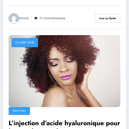
Amine
0 Commentaires
Lire La Suite
6 juillet 2021
BIEN-ËTRE
L’injection d’acide hyaluronique pour