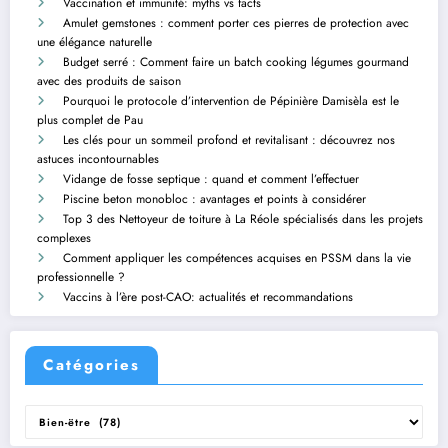
Vaccination et immunité: myths vs facts
Amulet gemstones : comment porter ces pierres de protection avec
une élégance naturelle
Budget serré : Comment faire un batch cooking légumes gourmand
avec des produits de saison
Pourquoi le protocole d’intervention de Pépinière Damisèla est le
plus complet de Pau
Les clés pour un sommeil profond et revitalisant : découvrez nos
astuces incontournables
Vidange de fosse septique : quand et comment l’effectuer
Piscine beton monobloc : avantages et points à considérer
Top 3 des Nettoyeur de toiture à La Réole spécialisés dans les projets
complexes
Comment appliquer les compétences acquises en PSSM dans la vie
professionnelle ?
Vaccins à l’ère post-CAO: actualités et recommandations
Catégories
Catégories