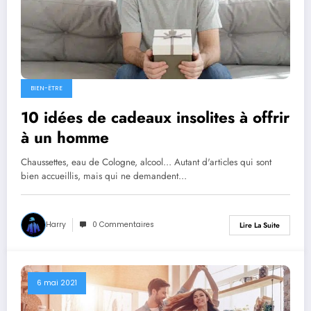
BIEN-ËTRE
10 idées de cadeaux insolites à offrir
à un homme
Chaussettes, eau de Cologne, alcool… Autant d'articles qui sont
bien accueillis, mais qui ne demandent…
Harry
0 Commentaires
Lire La Suite
6 mai 2021