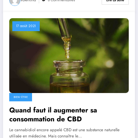
Valentina
0 Commentaires
Lire La Suite
17 août 2021
BIEN-ËTRE
Quand faut il augmenter sa
consommation de CBD
Le cannabidiol encore appelé CBD est une substance naturelle
utilisée en médecine. Mais connaître le…