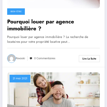
BIEN-ËTRE
Pourquoi louer par agence
immobilière ?
Pourquoi louer par agence immobilière ? La recherche de
locataires pour votre propriété locative peut…
Povoski
0 Commentaires
Lire La Suite
21 mai 2021