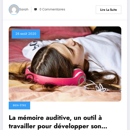
Sarah
0 Commentaires
Lire La Suite
26 août 2020
BIEN-ËTRE
La mémoire auditive, un outil à
travailler pour développer son