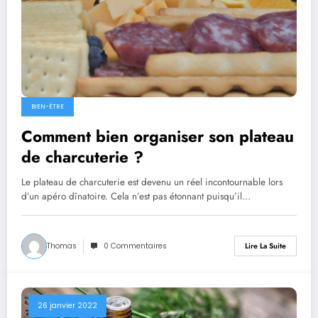
BIEN-ËTRE
Comment bien organiser son plateau
de charcuterie ?
Le plateau de charcuterie est devenu un réel incontournable lors
d’un apéro dînatoire. Cela n’est pas étonnant puisqu’il…
Thomas
0 Commentaires
Lire La Suite
26 janvier 2022