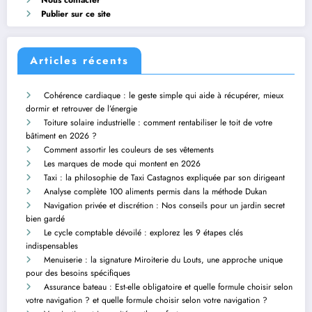
Publier sur ce site
Articles récents
Cohérence cardiaque : le geste simple qui aide à récupérer, mieux
dormir et retrouver de l’énergie
Toiture solaire industrielle : comment rentabiliser le toit de votre
bâtiment en 2026 ?
Comment assortir les couleurs de ses vêtements
Les marques de mode qui montent en 2026
Taxi : la philosophie de Taxi Castagnos expliquée par son dirigeant
Analyse complète 100 aliments permis dans la méthode Dukan
Navigation privée et discrétion : Nos conseils pour un jardin secret
bien gardé
Le cycle comptable dévoilé : explorez les 9 étapes clés
indispensables
Menuiserie : la signature Miroiterie du Louts, une approche unique
pour des besoins spécifiques
Assurance bateau : Est-elle obligatoire et quelle formule choisir selon
votre navigation ? et quelle formule choisir selon votre navigation ?