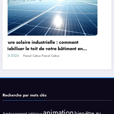
n
Comment assortir les couleurs de ses
vêtements
7 août 2026
Marise
Recherche par mots clés