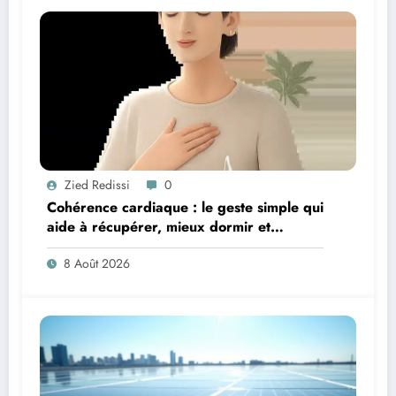
Zied Redissi
0
Cohérence cardiaque : le geste simple qui
aide à récupérer, mieux dormir et
retrouver de l’énergie
8 Août 2026