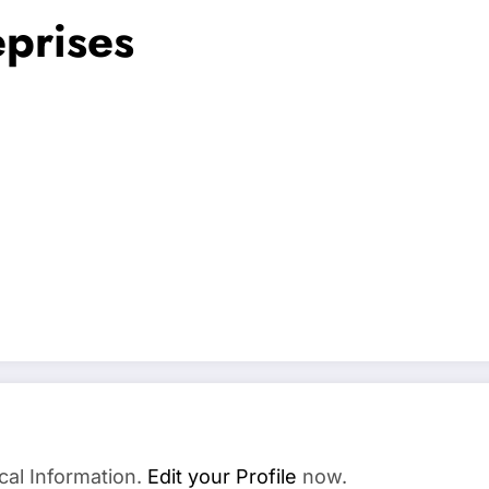
eprises
cal Information.
Edit your Profile
now.