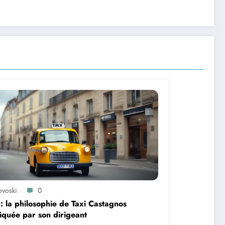
ovoski
0
 : la philosophie de Taxi Castagnos
iquée par son dirigeant