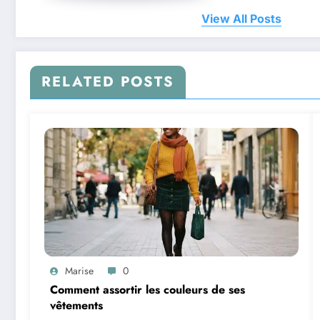
View All Posts
RELATED POSTS
Marise
0
Comment assortir les couleurs de ses
vêtements