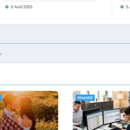
6 Août 2026
5 
.
FINANCE
MAISON