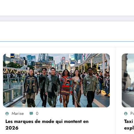
Marise
0
P
Les marques de mode qui montent en
Taxi
2026
expl