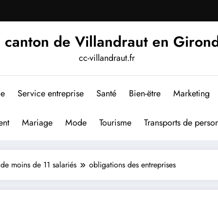
 canton de Villandraut en Giron
cc-villandraut.fr
me
Service entreprise
Santé
Bien-ëtre
Marketing
nt
Mariage
Mode
Tourisme
Transports de perso
 de moins de 11 salariés
obligations des entreprises