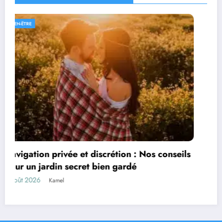
FINANCE
conseils
Le cycle comptable dévoilé : explorez 
étapes clés indispensables
3 août 2026
Marise