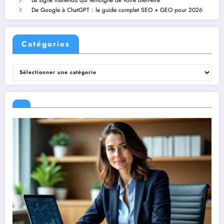
Le signe inattendu qui témoigne de votre bien-être
De Google à ChatGPT : le guide complet SEO + GEO pour 2026
Catégories
Catégories