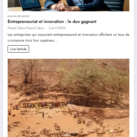
MANAGEMENT
Entrepreneuriat et innovation : le duo gagnant
Pascal Cabus Pascal Cabus
2 avril 2026
Les entreprises qui associent entrepreneuriat et innovation affichent un taux de
croissance trois fois supérieur…
Lire l'article