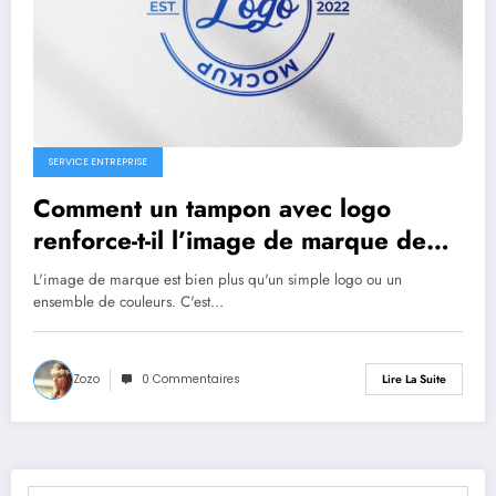
SERVICE ENTREPRISE
Comment un tampon avec logo
renforce-t-il l’image de marque de
votre entreprise ?
L'image de marque est bien plus qu'un simple logo ou un
ensemble de couleurs. C'est…
Zozo
0 Commentaires
Lire La Suite