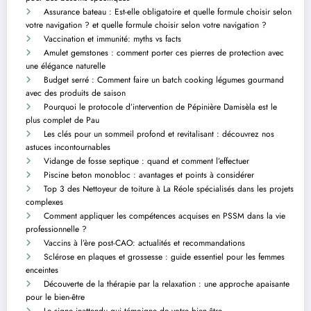
Assurance bateau : Est-elle obligatoire et quelle formule choisir selon
votre navigation ? et quelle formule choisir selon votre navigation ?
Vaccination et immunité: myths vs facts
Amulet gemstones : comment porter ces pierres de protection avec
une élégance naturelle
Budget serré : Comment faire un batch cooking légumes gourmand
avec des produits de saison
Pourquoi le protocole d’intervention de Pépinière Damisèla est le
plus complet de Pau
Les clés pour un sommeil profond et revitalisant : découvrez nos
astuces incontournables
Vidange de fosse septique : quand et comment l’effectuer
Piscine beton monobloc : avantages et points à considérer
Top 3 des Nettoyeur de toiture à La Réole spécialisés dans les projets
complexes
Comment appliquer les compétences acquises en PSSM dans la vie
professionnelle ?
Vaccins à l’ère post-CAO: actualités et recommandations
Sclérose en plaques et grossesse : guide essentiel pour les femmes
enceintes
Découverte de la thérapie par la relaxation : une approche apaisante
pour le bien-être