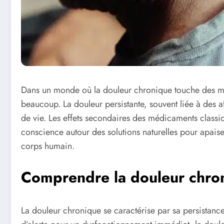
Dans un monde où la douleur chronique touche des mil
beaucoup. La douleur persistante, souvent liée à des af
de vie. Les effets secondaires des médicaments classiq
conscience autour des solutions naturelles pour apais
corps humain.
Comprendre la douleur chron
La douleur chronique se caractérise par sa persistance