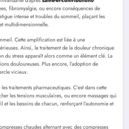
 invalidante d’après
sante-et-contributions-
munes, fibromyalgie, ou encore conséquences de
tigue intense et troubles du sommeil, plaçant les
t multidimensionnelle.
meil. Cette amplification est liée à une
rieuses. Ainsi, le traitement de la douleur chronique
ion du stress apparaît alors comme un élément clé. La
tions douloureuses. Plus encore, l’adoption de
ercle vicieux.
 les traitements pharmaceutiques. C’est dans cette
âcher les tensions musculaires, ou encore massages qui
il et les besoins de chacun, renforçant l’autonomie et
de compresses chaudes alternant avec des compresses