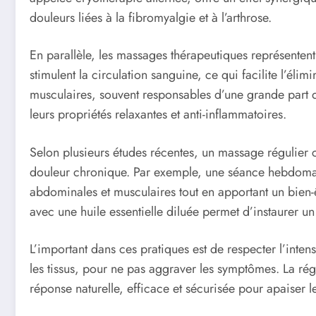
douleurs liées à la fibromyalgie et à l’arthrose.
En parallèle, les massages thérapeutiques représenten
stimulent la circulation sanguine, ce qui facilite l’él
musculaires, souvent responsables d’une grande part des
leurs propriétés relaxantes et anti-inflammatoires.
Selon plusieurs études récentes, un massage régulier c
douleur chronique. Par exemple, une séance hebdomada
abdominales et musculaires tout en apportant un bien
avec une huile essentielle diluée permet d’instaurer un 
L’important dans ces pratiques est de respecter l’intens
les tissus, pour ne pas aggraver les symptômes. La ré
réponse naturelle, efficace et sécurisée pour apaiser