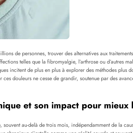
lions de personnes, trouver des alternatives aux traitemen
fections telles que la fibromyalgie, l’arthrose ou d’autres m
ues incitent de plus en plus à explorer des méthodes plus do
er ces douleurs ne cesse de grandir, soutenue par des avan
ique et son impact pour mieux l
, souvent au-delà de trois mois, indépendamment de la cause 