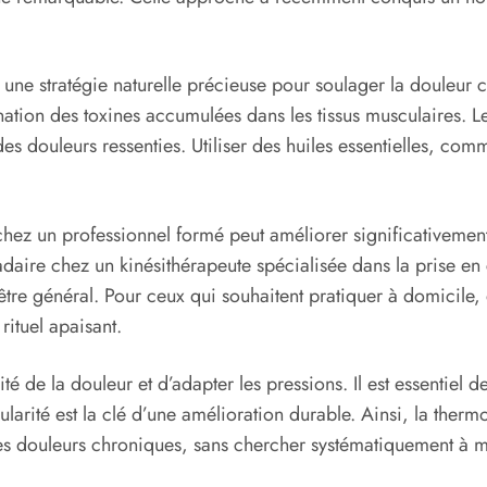
t une stratégie naturelle précieuse pour soulager la douleur
imination des toxines accumulées dans les tissus musculaires. 
 douleurs ressenties. Utiliser des huiles essentielles, comm
hez un professionnel formé peut améliorer significativement 
ire chez un kinésithérapeute spécialisée dans la prise en c
-être général. Pour ceux qui souhaitent pratiquer à domicil
rituel apaisant.
ité de la douleur et d’adapter les pressions. Il est essentiel
gularité est la clé d’une amélioration durable. Ainsi, la th
 les douleurs chroniques, sans chercher systématiquement à