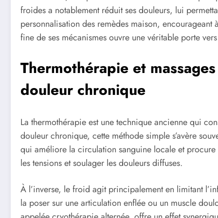
froides a notablement réduit ses douleurs, lui perme
personnalisation des remèdes maison, encourageant à 
fine de ses mécanismes ouvre une véritable porte vers d
Thermothérapie et massages th
douleur chronique
La thermothérapie est une technique ancienne qui consi
douleur chronique, cette méthode simple s’avère souvent
qui améliore la circulation sanguine locale et procure
les tensions et soulager les douleurs diffuses.
À l’inverse, le froid agit principalement en limitant 
la poser sur une articulation enflée ou un muscle doul
appelée cryothérapie alternée, offre un effet synerg