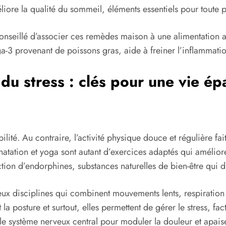
méliore la qualité du sommeil, éléments essentiels pour toute
t conseillé d’associer ces remèdes maison à une alimentation
a-3 provenant de poissons gras, aide à freiner l’inflammatio
 du stress : clés pour une vie é
é. Au contraire, l’activité physique douce et régulière fait 
tation et yoga sont autant d’exercices adaptés qui améliorent
uction d’endorphines, substances naturelles de bien-être qui 
deux disciplines qui combinent mouvements lents, respiration
 la posture et surtout, elles permettent de gérer le stress, 
le système nerveux central pour moduler la douleur et apaise