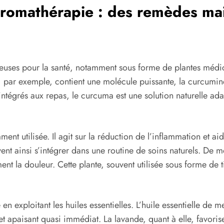
’aromathérapie : des remèdes ma
ieuses pour la santé, notamment sous forme de plantes médici
par exemple, contient une molécule puissante, la curcumine, 
tégrés aux repas, le curcuma est une solution naturelle ada
t utilisée. Il agit sur la réduction de l’inflammation et aide
 ainsi s’intégrer dans une routine de soins naturels. De mê
ent la douleur. Cette plante, souvent utilisée sous forme de
 exploitant les huiles essentielles. L’huile essentielle de m
 et apaisant quasi immédiat. La lavande, quant à elle, favor