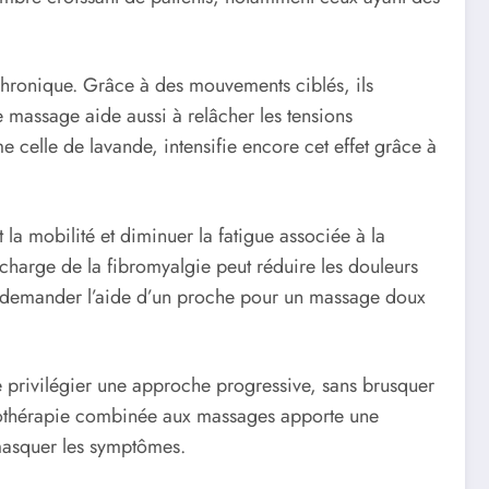
 chronique. Grâce à des mouvements ciblés, ils
Le massage aide aussi à relâcher les tensions
e celle de lavande, intensifie encore cet effet grâce à
la mobilité et diminuer la fatigue associée à la
harge de la fibromyalgie peut réduire les douleurs
e, demander l’aide d’un proche pour un massage doux
 de privilégier une approche progressive, sans brusquer
ermothérapie combinée aux massages apporte une
 masquer les symptômes.