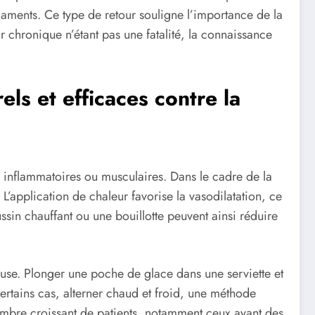
aments. Ce type de retour souligne l’importance de la
chronique n’étant pas une fatalité, la connaissance
ls et efficaces contre la
rs inflammatoires ou musculaires. Dans le cadre de la
L’application de chaleur favorise la vasodilatation, ce
sin chauffant ou une bouillotte peuvent ainsi réduire
reuse. Plonger une poche de glace dans une serviette et
ertains cas, alterner chaud et froid, une méthode
mbre croissant de patients, notamment ceux ayant des