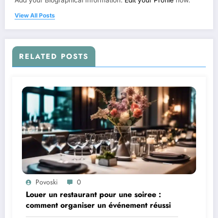
Add your Biographical Information.
Edit your Profile
now.
View All Posts
RELATED POSTS
Povoski
0
Louer un restaurant pour une soiree :
comment organiser un événement réussi