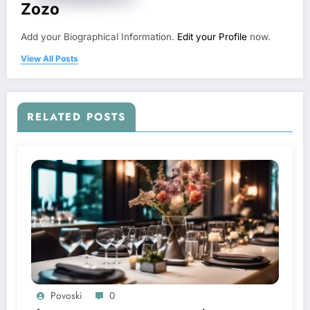
Zozo
Add your Biographical Information.
Edit your Profile
now.
View All Posts
RELATED POSTS
Povoski
0