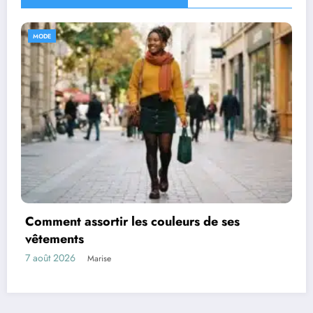
MODE
 les couleurs de ses
Les marques de 
6 août 2026
Marise