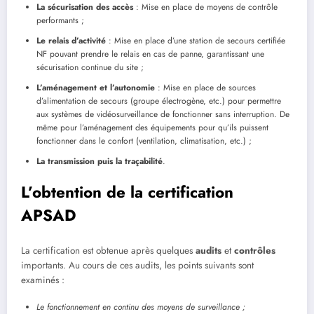
La sécurisation des accès
: Mise en place de moyens de contrôle
performants ;
Le relais d’activité
: Mise en place d’une station de secours certifiée
NF pouvant prendre le relais en cas de panne, garantissant une
sécurisation continue du site ;
L’aménagement et l’autonomie
: Mise en place de sources
d’alimentation de secours (groupe électrogène, etc.) pour permettre
aux systèmes de vidéosurveillance de fonctionner sans interruption. De
même pour l’aménagement des équipements pour qu’ils puissent
fonctionner dans le confort (ventilation, climatisation, etc.) ;
La transmission puis la traçabilité
.
L’obtention de la certification
APSAD
La certification est obtenue après quelques
audits
et
contrôles
importants. Au cours de ces audits, les points suivants sont
examinés :
Le fonctionnement en continu des moyens de surveillance ;