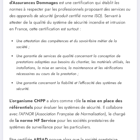
d’Assurances Dommages
est une certification qui établit
les
normes
à respecter par les professionnels proposant
des services ou
des appareils de sécurité (produit certifié norme ISO)
. Servant à
attester de la qualité du système de sécurité incendie et intrusion
en France, cette certification est surtout :
Une attestation des compétences et du savoir-faire métier de la
société ;
Une garantie de services de qualité concernant la conception de
prestations adaptées aux besoins du chantier, les matériels utilisés, les
installations, la mise en service, la maintenance et les vérifications
nécessaires au cours de la prestation ;
Une garantie concernant la fiabilité et l’efficacité des systèmes de
sécurité.
L’organisme CNPP
a alors comme rôle
la mise en place
des
référentiels
pour évaluer les systèmes de sécurité. Il collabore
avec
l’AFNOR
(
Association Française de Normalisation
), le chargé
de
la
norme NF Service
pour les sociétés prestataires de
systèmes de surveillance pour les particuliers.
Etre certifiée
APSAD
prouve alors que la société prestataire