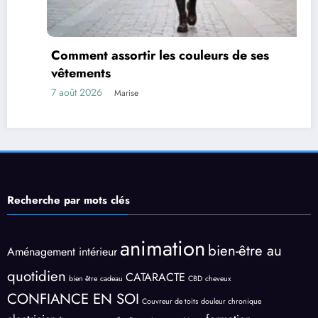
Comment assortir les couleurs de ses
vêtements
7 août 2026
Marise
Recherche par mots clés
animation
bien-être au
Aménagement intérieur
quotidien
CATARACTE
bien être
cadeau
CBD
cheveux
CONFIANCE EN SOI
Couvreur de toits
douleur chronique